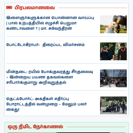
பிரபலமானவை
இளைஞர்களுக்கான பொன்னான வாய்ப்பு
| பால் உற்பத்தியில் எழுச்சி பெறுமா
கண்டாவளை ? | மா. சுவேந்திரன்
போட்டோகிராபர்- ‌ திரைப்பட விமர்சனம்
மின்தடை: ரயில் போக்குவரத்து சீர்குலைவு
– இன்றைய பயண தகவல்களை
சரிபார்க்குமாறு அறிவுறுத்தல்
தெட்ஃபோர்ட்: அகதிகள் எதிர்ப்பு
போராட்டத்தில் வன்முறை – மேலும் பலர்
கைது!
ஒரு நிமிட நேர்காணல்