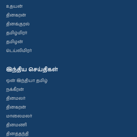
உதயன்
தினகரன்
தினக்குரல்
தமிழ்மிரர்
தமிழன்
டெய்லிமிரர்
இந்திய செய்திகள்
ஒன் இந்தியா தமிழ்
நக்கீரன்
தினமலர்
தினகரன்
மாலைமலர்
தினமணி
தினத்தந்தி