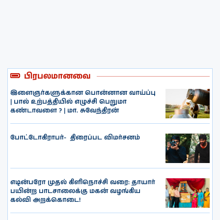
பிரபலமானவை
இளைஞர்களுக்கான பொன்னான வாய்ப்பு
| பால் உற்பத்தியில் எழுச்சி பெறுமா
கண்டாவளை ? | மா. சுவேந்திரன்
போட்டோகிராபர்- ‌ திரைப்பட விமர்சனம்
எடின்பரோ முதல் கிளிநொச்சி வரை: தாயார்
பயின்ற பாடசாலைக்கு மகன் வழங்கிய
கல்வி அறக்கொடை!