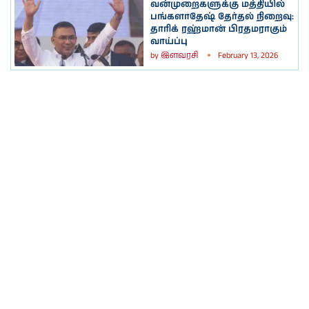
வன்முறைகளுக்கு மத்தியில்
பங்களாதேஷ் தேர்தல் நிறைவு:
தாரிக் ரஹ்மான் பிரதமராகும்
வாய்ப்பு
by
இளவரசி
February 13, 2026