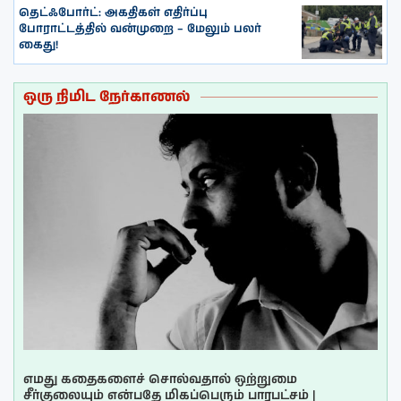
தெட்ஃபோர்ட்: அகதிகள் எதிர்ப்பு
போராட்டத்தில் வன்முறை – மேலும் பலர்
கைது!
ஒரு நிமிட நேர்காணல்
எமது கதைகளைச் சொல்வதால் ஒற்றுமை
சீர்குலையும் என்பதே மிகப்பெரும் பாரபட்சம் |