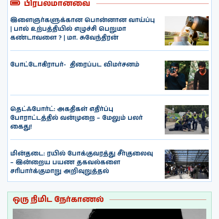
பிரபலமானவை
இளைஞர்களுக்கான பொன்னான வாய்ப்பு
| பால் உற்பத்தியில் எழுச்சி பெறுமா
கண்டாவளை ? | மா. சுவேந்திரன்
போட்டோகிராபர்- ‌ திரைப்பட விமர்சனம்
தெட்ஃபோர்ட்: அகதிகள் எதிர்ப்பு
போராட்டத்தில் வன்முறை – மேலும் பலர்
கைது!
மின்தடை: ரயில் போக்குவரத்து சீர்குலைவு
– இன்றைய பயண தகவல்களை
சரிபார்க்குமாறு அறிவுறுத்தல்
ஒரு நிமிட நேர்காணல்