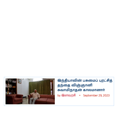
இந்தியாவின் பசுமைப் புரட்சித்
தந்தை விஞ்ஞானி
சுவாமிநாதன் காலமானார்
by
இளவரசி
September 29, 2023