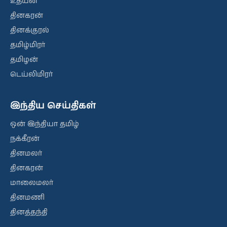
உதயன்
தினகரன்
தினக்குரல்
தமிழ்மிரர்
தமிழன்
டெய்லிமிரர்
இந்திய செய்திகள்
ஒன் இந்தியா தமிழ்
நக்கீரன்
தினமலர்
தினகரன்
மாலைமலர்
தினமணி
தினத்தந்தி