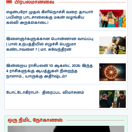
பிரபலமானவை
எடின்பரோ முதல் கிளிநொச்சி வரை: தாயார்
பயின்ற பாடசாலைக்கு மகன் வழங்கிய
கல்வி அறக்கொடை!
இளைஞர்களுக்கான பொன்னான வாய்ப்பு
| பால் உற்பத்தியில் எழுச்சி பெறுமா
கண்டாவளை ? | மா. சுவேந்திரன்
இன்றைய ராசிபலன் 10 ஆகஸ்ட் 2026: இந்த
4 ராசிகளுக்கு ஆபத்துகள் நிறைந்த
நாளாம்… யாருக்கு அதிர்ஷ்டம்?
போட்டோகிராபர்- ‌ திரைப்பட விமர்சனம்
ஒரு நிமிட நேர்காணல்