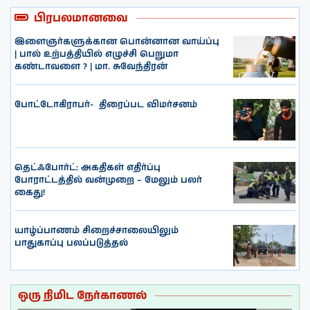
பிரபலமானவை
இளைஞர்களுக்கான பொன்னான வாய்ப்பு
| பால் உற்பத்தியில் எழுச்சி பெறுமா
கண்டாவளை ? | மா. சுவேந்திரன்
போட்டோகிராபர்- ‌ திரைப்பட விமர்சனம்
தெட்ஃபோர்ட்: அகதிகள் எதிர்ப்பு
போராட்டத்தில் வன்முறை – மேலும் பலர்
கைது!
யாழ்ப்பாணம் சிறைச்சாலையிலும்
பாதுகாப்பு பலப்படுத்தல்
ஒரு நிமிட நேர்காணல்