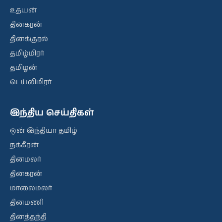
உதயன்
தினகரன்
தினக்குரல்
தமிழ்மிரர்
தமிழன்
டெய்லிமிரர்
இந்திய செய்திகள்
ஒன் இந்தியா தமிழ்
நக்கீரன்
தினமலர்
தினகரன்
மாலைமலர்
தினமணி
தினத்தந்தி