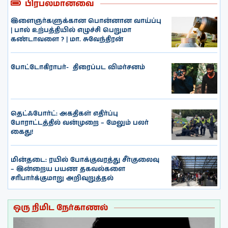
பிரபலமானவை
இளைஞர்களுக்கான பொன்னான வாய்ப்பு
| பால் உற்பத்தியில் எழுச்சி பெறுமா
கண்டாவளை ? | மா. சுவேந்திரன்
போட்டோகிராபர்- ‌ திரைப்பட விமர்சனம்
தெட்ஃபோர்ட்: அகதிகள் எதிர்ப்பு
போராட்டத்தில் வன்முறை – மேலும் பலர்
கைது!
மின்தடை: ரயில் போக்குவரத்து சீர்குலைவு
– இன்றைய பயண தகவல்களை
சரிபார்க்குமாறு அறிவுறுத்தல்
ஒரு நிமிட நேர்காணல்