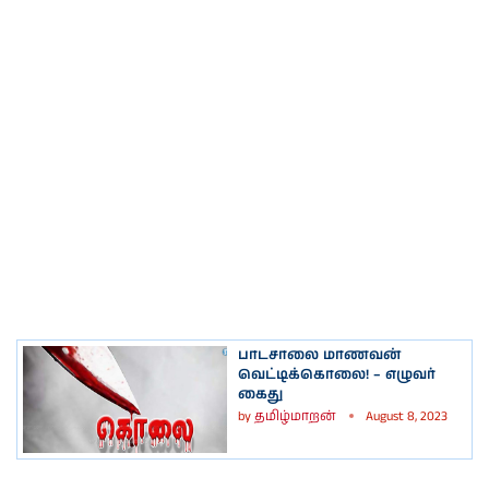
பாடசாலை மாணவன்
வெட்டிக்கொலை! – எழுவர்
கைது
by
தமிழ்மாறன்
August 8, 2023