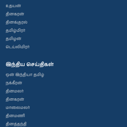
உதயன்
தினகரன்
தினக்குரல்
தமிழ்மிரர்
தமிழன்
டெய்லிமிரர்
இந்திய செய்திகள்
ஒன் இந்தியா தமிழ்
நக்கீரன்
தினமலர்
தினகரன்
மாலைமலர்
தினமணி
தினத்தந்தி