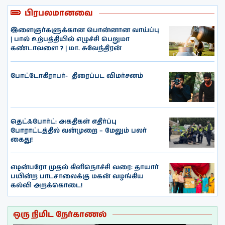
பிரபலமானவை
இளைஞர்களுக்கான பொன்னான வாய்ப்பு
| பால் உற்பத்தியில் எழுச்சி பெறுமா
கண்டாவளை ? | மா. சுவேந்திரன்
போட்டோகிராபர்- ‌ திரைப்பட விமர்சனம்
தெட்ஃபோர்ட்: அகதிகள் எதிர்ப்பு
போராட்டத்தில் வன்முறை – மேலும் பலர்
கைது!
எடின்பரோ முதல் கிளிநொச்சி வரை: தாயார்
பயின்ற பாடசாலைக்கு மகன் வழங்கிய
கல்வி அறக்கொடை!
ஒரு நிமிட நேர்காணல்