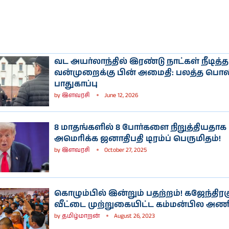
வட அயர்லாந்தில் இரண்டு நாட்கள் நீடித்த
வன்முறைக்கு பின் அமைதி: பலத்த பொல
பாதுகாப்பு
by
இளவரசி
June 12, 2026
8 மாதங்களில் 8 போர்களை நிறுத்தியதாக
அமெரிக்க ஜனாதிபதி டிரம்ப் பெருமிதம்!
by
இளவரசி
October 27, 2025
கொழும்பில் இன்றும் பதற்றம்! கஜேந்திரக
வீட்டை முற்றுகையிட்ட கம்மன்பில அணி
by
தமிழ்மாறன்
August 26, 2023