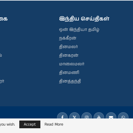
ிகை
இந்திய செய்திகள்
ஒன் இந்தியா தமிழ்
நக்கீரன்
தினமலர்
்
தினகரன்
மாலைமலர்
தினமணி
ர்
தினத்தந்தி
you wish.
Accept
Read More