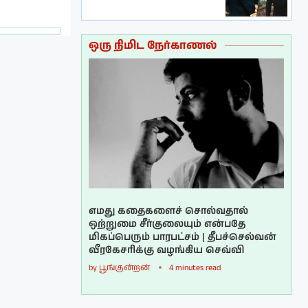
ஒரு நிமிட நேர்காணல்
எமது கதைகளைச் சொல்வதால்
ஒற்றுமை சீர்குலையும் என்பதே
மிகப்பெரும் பாரபட்சம் | தீபச்செல்வன்
வீரகேசரிக்கு வழங்கிய செவ்வி
by
பூங்குன்றன்
4 minutes read