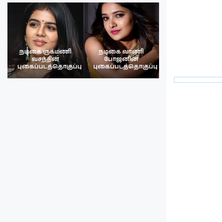
நடிகை ருக்மணி
நடிகை வாணி
நடிகை ருக்மண
வசந்தின்
போஜனின்
வசந்த்தின்
பு
புகைப்படத்தொகுப்பு
புகைப்படத்தொகுப்பு
புகைப்படத்தொகு