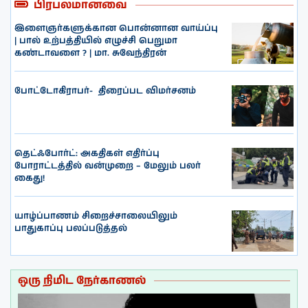
பிரபலமானவை
இளைஞர்களுக்கான பொன்னான வாய்ப்பு
| பால் உற்பத்தியில் எழுச்சி பெறுமா
கண்டாவளை ? | மா. சுவேந்திரன்
போட்டோகிராபர்- ‌ திரைப்பட விமர்சனம்
தெட்ஃபோர்ட்: அகதிகள் எதிர்ப்பு
போராட்டத்தில் வன்முறை – மேலும் பலர்
கைது!
யாழ்ப்பாணம் சிறைச்சாலையிலும்
பாதுகாப்பு பலப்படுத்தல்
ஒரு நிமிட நேர்காணல்