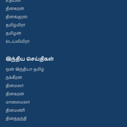
உதயன்
தினகரன்
தினக்குரல்
தமிழ்மிரர்
தமிழன்
டெய்லிமிரர்
இந்திய செய்திகள்
ஒன் இந்தியா தமிழ்
நக்கீரன்
தினமலர்
தினகரன்
மாலைமலர்
தினமணி
தினத்தந்தி