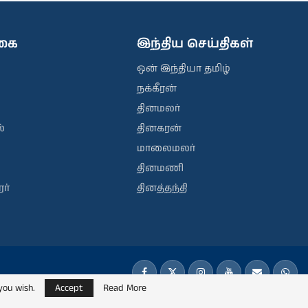
ிகை
இந்திய செய்திகள்
ஒன் இந்தியா தமிழ்
நக்கீரன்
தினமலர்
்
தினகரன்
மாலைமலர்
தினமணி
ர்
தினத்தந்தி
you wish.
Accept
Read More