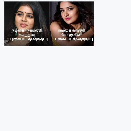
நடிகை ருக்மணி
நடிகை வாணி
நடிகை ருக்மண
வசந்தின்
போஜனின்
வசந்த்தின்
பு
புகைப்படத்தொகுப்பு
புகைப்படத்தொகுப்பு
புகைப்படத்தொகு