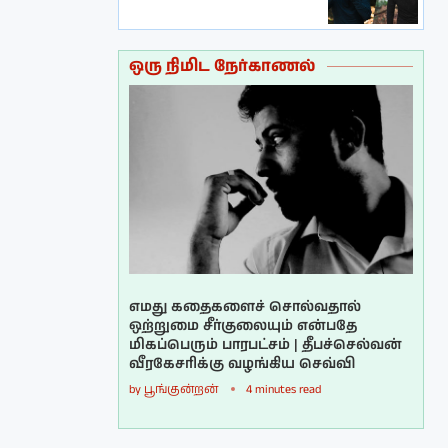
ஒரு நிமிட நேர்காணல்
எமது கதைகளைச் சொல்வதால்
ஒற்றுமை சீர்குலையும் என்பதே
மிகப்பெரும் பாரபட்சம் | தீபச்செல்வன்
வீரகேசரிக்கு வழங்கிய செவ்வி
by
பூங்குன்றன்
4 minutes read