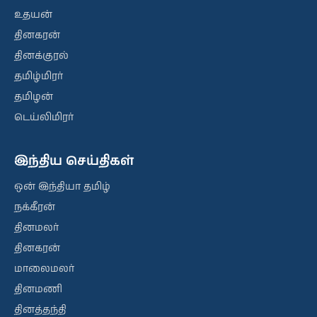
உதயன்
தினகரன்
தினக்குரல்
தமிழ்மிரர்
தமிழன்
டெய்லிமிரர்
இந்திய செய்திகள்
ஒன் இந்தியா தமிழ்
நக்கீரன்
தினமலர்
தினகரன்
மாலைமலர்
தினமணி
தினத்தந்தி