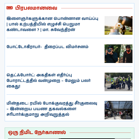
பிரபலமானவை
இளைஞர்களுக்கான பொன்னான வாய்ப்பு
| பால் உற்பத்தியில் எழுச்சி பெறுமா
கண்டாவளை ? | மா. சுவேந்திரன்
போட்டோகிராபர்- ‌ திரைப்பட விமர்சனம்
தெட்ஃபோர்ட்: அகதிகள் எதிர்ப்பு
போராட்டத்தில் வன்முறை – மேலும் பலர்
கைது!
மின்தடை: ரயில் போக்குவரத்து சீர்குலைவு
– இன்றைய பயண தகவல்களை
சரிபார்க்குமாறு அறிவுறுத்தல்
ஒரு நிமிட நேர்காணல்