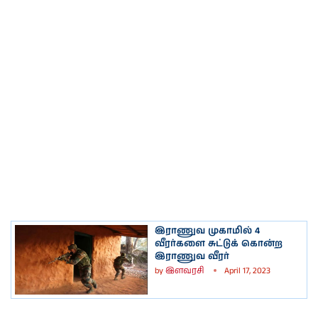
இராணுவ முகாமில் 4
வீரர்களை சுட்டுக் கொன்ற
இராணுவ வீரர்
by
இளவரசி
April 17, 2023