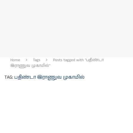
Home
Tags
Posts tagged with "பதிண்டா
இராணுவ முகாமில்"
TAG:
பதிண்டா இராணுவ முகாமில்