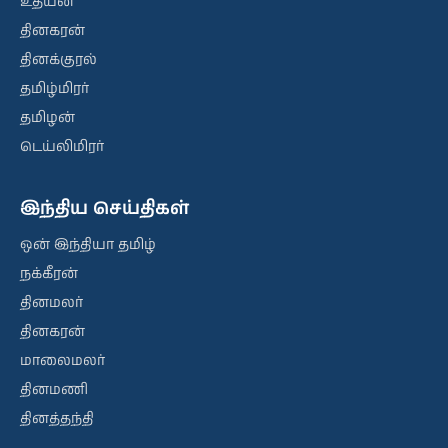
உதயன்
தினகரன்
தினக்குரல்
தமிழ்மிரர்
தமிழன்
டெய்லிமிரர்
இந்திய செய்திகள்
ஒன் இந்தியா தமிழ்
நக்கீரன்
தினமலர்
தினகரன்
மாலைமலர்
தினமணி
தினத்தந்தி