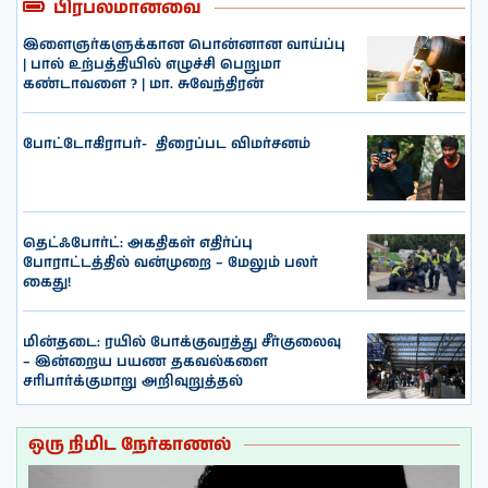
பிரபலமானவை
இளைஞர்களுக்கான பொன்னான வாய்ப்பு
| பால் உற்பத்தியில் எழுச்சி பெறுமா
கண்டாவளை ? | மா. சுவேந்திரன்
போட்டோகிராபர்- ‌ திரைப்பட விமர்சனம்
தெட்ஃபோர்ட்: அகதிகள் எதிர்ப்பு
போராட்டத்தில் வன்முறை – மேலும் பலர்
கைது!
மின்தடை: ரயில் போக்குவரத்து சீர்குலைவு
– இன்றைய பயண தகவல்களை
சரிபார்க்குமாறு அறிவுறுத்தல்
ஒரு நிமிட நேர்காணல்