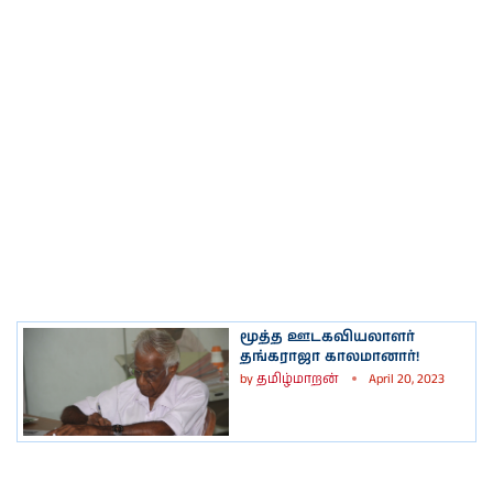
மூத்த ஊடகவியலாளர்
தங்கராஜா காலமானார்!
by
தமிழ்மாறன்
April 20, 2023