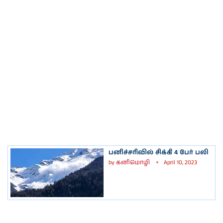
பனிச்சரிவில் சிக்கி 4 பேர் பலி
by
கனிமொழி
April 10, 2023