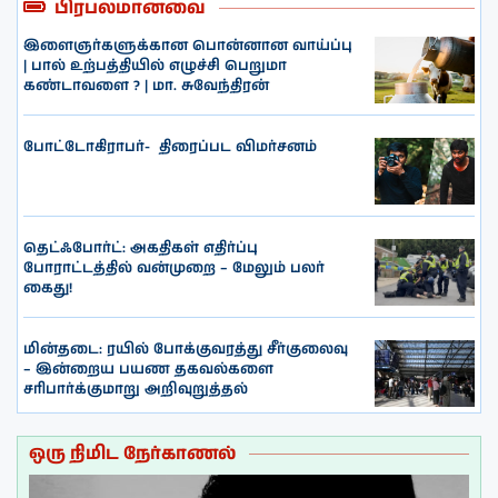
பிரபலமானவை
இளைஞர்களுக்கான பொன்னான வாய்ப்பு
| பால் உற்பத்தியில் எழுச்சி பெறுமா
கண்டாவளை ? | மா. சுவேந்திரன்
போட்டோகிராபர்- ‌ திரைப்பட விமர்சனம்
தெட்ஃபோர்ட்: அகதிகள் எதிர்ப்பு
போராட்டத்தில் வன்முறை – மேலும் பலர்
கைது!
மின்தடை: ரயில் போக்குவரத்து சீர்குலைவு
– இன்றைய பயண தகவல்களை
சரிபார்க்குமாறு அறிவுறுத்தல்
ஒரு நிமிட நேர்காணல்