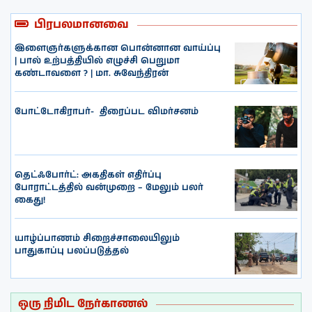
பிரபலமானவை
இளைஞர்களுக்கான பொன்னான வாய்ப்பு
| பால் உற்பத்தியில் எழுச்சி பெறுமா
கண்டாவளை ? | மா. சுவேந்திரன்
போட்டோகிராபர்- ‌ திரைப்பட விமர்சனம்
தெட்ஃபோர்ட்: அகதிகள் எதிர்ப்பு
போராட்டத்தில் வன்முறை – மேலும் பலர்
கைது!
யாழ்ப்பாணம் சிறைச்சாலையிலும்
பாதுகாப்பு பலப்படுத்தல்
ஒரு நிமிட நேர்காணல்