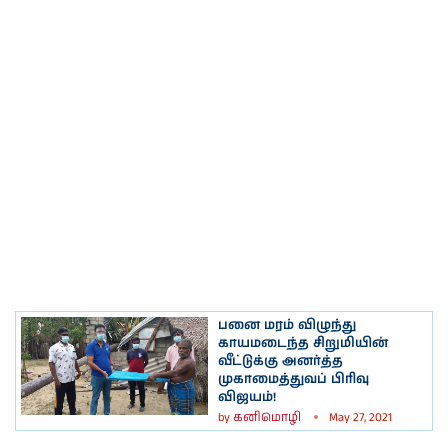
பனை மரம் விழுந்து
காயமடைந்த சிறுமியின்
வீட்டுக்கு அனர்த்த
முகாமைத்துவப் பிரிவு
விஜயம்!
by
கனிமொழி
May 27, 2021