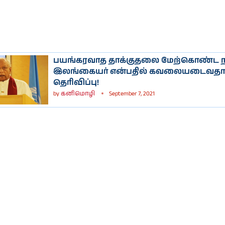
பயங்கரவாத தாக்குதலை மேற்கொண்ட ந
இலங்கையர் என்பதில் கவலையடைவத
தெரிவிப்பு!
by
கனிமொழி
September 7, 2021