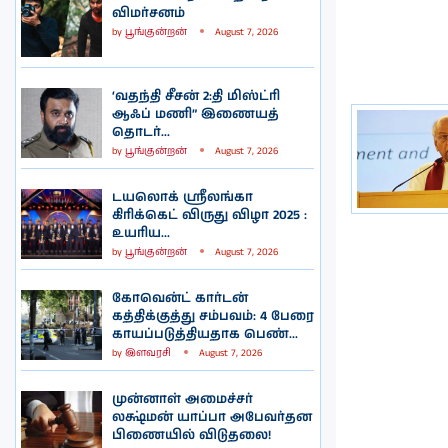
விமர்சனம்
by
பூங்குன்றன்
August 7, 2026
‘வதந்தி சீசன் 2:தி மிஸ்ட்ரி
ஆஃப் மணி” இணையத்
தொடர்...
by
பூங்குன்றன்
August 7, 2026
டயலொக் ஸ்ரீலங்கா
கிரிக்கெட் விருது விழா 2025 :
உயரிய...
by
பூங்குன்றன்
August 7, 2026
கோவென்ட் கார்டன்
கத்திக்குத்து சம்பவம்: 4 பேரை
காயப்படுத்தியதாக பெண்...
by
இளவரசி
August 7, 2026
முன்னாள் அமைச்சர்
லக்ஷ்மன் யாப்பா அபேவர்தன
பிணையில் விடுதலை!