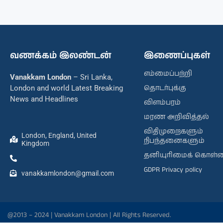
வணக்கம் இலண்டன்
இணைப்புகள்
எம்மைப்பற்றி
Vanakkam London
– Sri Lanka,
தொடர்புக்கு
London and world Latest Breaking
News and Headlines
விளம்பரம்
மரண அறிவித்தல்
விதிமுறைகளும்
London, England, United
நிபந்தனைகளும்
Kingdom
தனியுரிமைக் கொள்
GDPR Privacy policy
vanakkamlondon@gmail.com
@2013 – 2024 | Vanakkam London | All Rights Reserved.