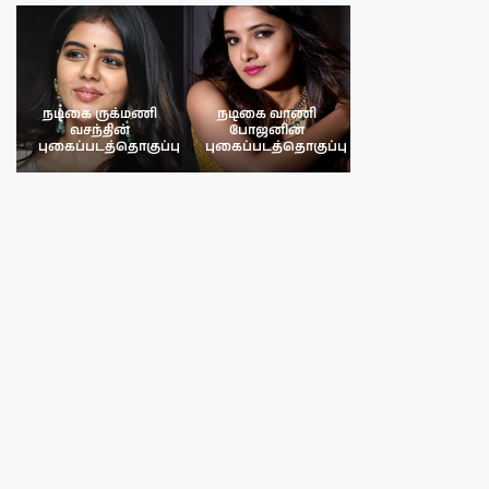
நடிகை ருக்மணி
நடிகை வாணி
நடிகை ருக்மண
வசந்தின்
போஜனின்
வசந்த்தின்
பு
புகைப்படத்தொகுப்பு
புகைப்படத்தொகுப்பு
புகைப்படத்தொகு