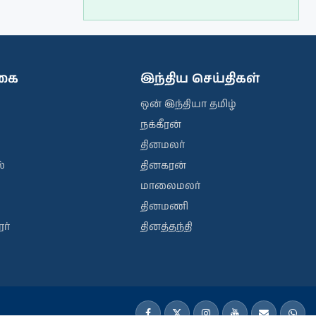
ிகை
இந்திய செய்திகள்
ஒன் இந்தியா தமிழ்
நக்கீரன்
தினமலர்
்
தினகரன்
மாலைமலர்
தினமணி
ர்
தினத்தந்தி