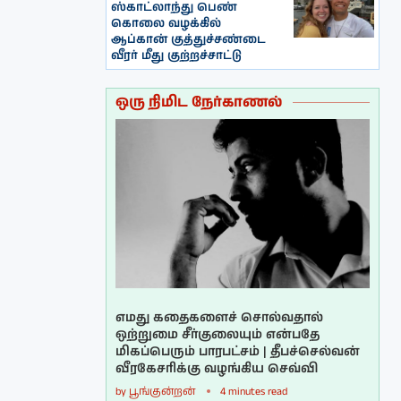
ஸ்காட்லாந்து பெண்
கொலை வழக்கில்
ஆப்கான் குத்துச்சண்டை
வீரர் மீது குற்றச்சாட்டு
ஒரு நிமிட நேர்காணல்
எமது கதைகளைச் சொல்வதால்
ஒற்றுமை சீர்குலையும் என்பதே
மிகப்பெரும் பாரபட்சம் | தீபச்செல்வன்
வீரகேசரிக்கு வழங்கிய செவ்வி
by
பூங்குன்றன்
4 minutes read