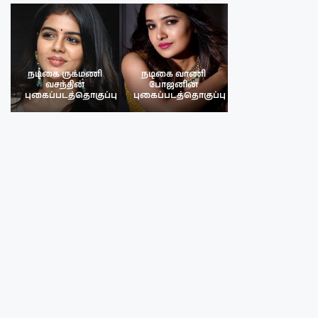
நடிகை ருக்மணி
நடிகை வாணி
நடிகை ருக்மண
வசந்தின்
போஜனின்
வசந்த்தின்
பு
புகைப்படத்தொகுப்பு
புகைப்படத்தொகுப்பு
புகைப்படத்தொகு