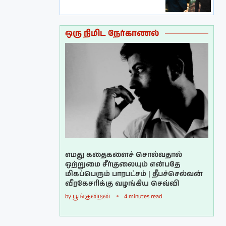
ஒரு நிமிட நேர்காணல்
எமது கதைகளைச் சொல்வதால்
ஒற்றுமை சீர்குலையும் என்பதே
மிகப்பெரும் பாரபட்சம் | தீபச்செல்வன்
வீரகேசரிக்கு வழங்கிய செவ்வி
by
பூங்குன்றன்
4 minutes read