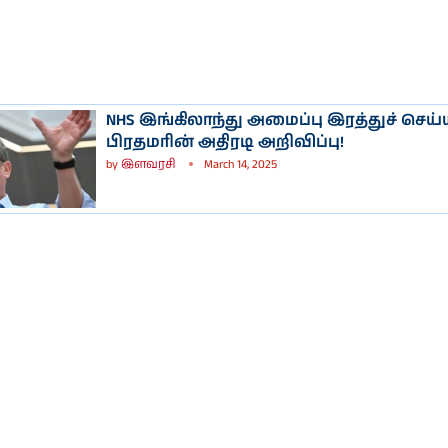
NHS இங்கிலாந்து அமைப்பு இரத்துச் செய்ய
பிரதமரின் அதிரடி அறிவிப்பு!
by
இளவரசி
March 14, 2025