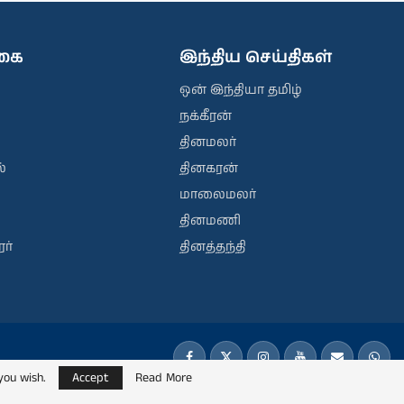
ிகை
இந்திய செய்திகள்
ஒன் இந்தியா தமிழ்
நக்கீரன்
தினமலர்
்
தினகரன்
மாலைமலர்
தினமணி
ர்
தினத்தந்தி
you wish.
Accept
Read More