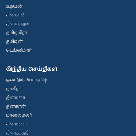
உதயன்
தினகரன்
தினக்குரல்
தமிழ்மிரர்
தமிழன்
டெய்லிமிரர்
இந்திய செய்திகள்
ஒன் இந்தியா தமிழ்
நக்கீரன்
தினமலர்
தினகரன்
மாலைமலர்
தினமணி
தினத்தந்தி