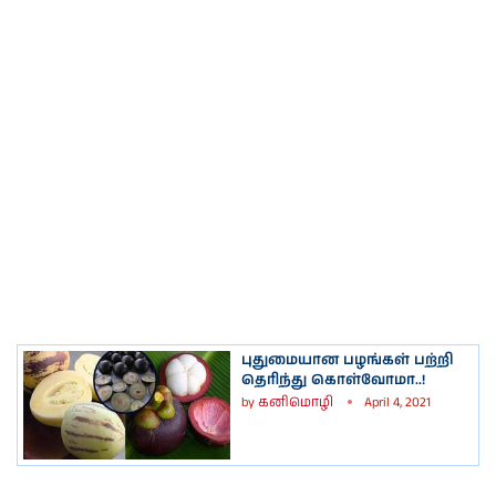
புதுமையான பழங்கள் பற்றி
தெரிந்து கொள்வோமா..!
by
கனிமொழி
April 4, 2021