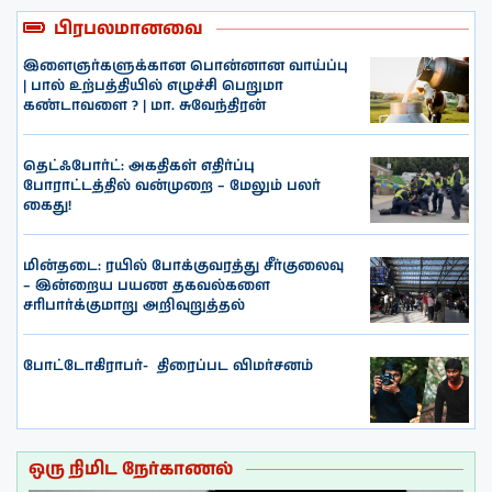
பிரபலமானவை
இளைஞர்களுக்கான பொன்னான வாய்ப்பு
| பால் உற்பத்தியில் எழுச்சி பெறுமா
கண்டாவளை ? | மா. சுவேந்திரன்
தெட்ஃபோர்ட்: அகதிகள் எதிர்ப்பு
போராட்டத்தில் வன்முறை – மேலும் பலர்
கைது!
மின்தடை: ரயில் போக்குவரத்து சீர்குலைவு
– இன்றைய பயண தகவல்களை
சரிபார்க்குமாறு அறிவுறுத்தல்
போட்டோகிராபர்- ‌ திரைப்பட விமர்சனம்
ஒரு நிமிட நேர்காணல்