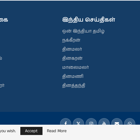
ிகை
இந்திய செய்திகள்
ஒன் இந்தியா தமிழ்
நக்கீரன்
தினமலர்
்
தினகரன்
மாலைமலர்
தினமணி
ர்
தினத்தந்தி
you wish.
Accept
Read More