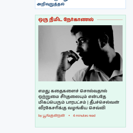
அறிவுறுத்தல்
ஒரு நிமிட நேர்காணல்
எமது கதைகளைச் சொல்வதால்
ஒற்றுமை சீர்குலையும் என்பதே
மிகப்பெரும் பாரபட்சம் | தீபச்செல்வன்
வீரகேசரிக்கு வழங்கிய செவ்வி
by
பூங்குன்றன்
4 minutes read