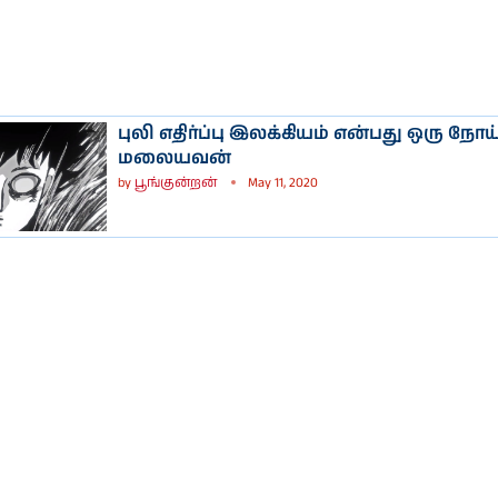
புலி எதிர்ப்பு இலக்கியம் என்பது ஒரு நோய்
மலையவன்
by
பூங்குன்றன்
May 11, 2020