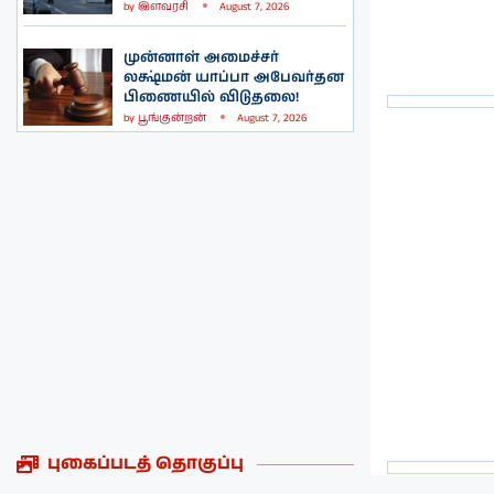
by
இளவரசி
August 7, 2026
முன்னாள் அமைச்சர்
லக்ஷ்மன் யாப்பா அபேவர்தன
பிணையில் விடுதலை!
by
பூங்குன்றன்
August 7, 2026
புகைப்படத் தொகுப்பு