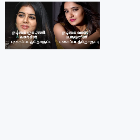
நடிகை ருக்மணி
நடிகை வாணி
நடிகை ருக்மண
வசந்தின்
போஜனின்
வசந்த்தின்
பு
புகைப்படத்தொகுப்பு
புகைப்படத்தொகுப்பு
புகைப்படத்தொகு