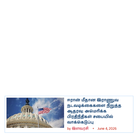
ஈரான் மீதான இராணுவ
நடவடிக்கைகளை நிறுத்த
ஆதரவு: அமெரிக்க
பிரதிநிதிகள் சபையில்
வாக்கெடுப்பு
by
இளவரசி
June 4, 2026