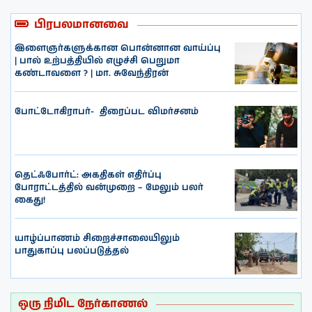
பிரபலமானவை
இளைஞர்களுக்கான பொன்னான வாய்ப்பு
| பால் உற்பத்தியில் எழுச்சி பெறுமா
கண்டாவளை ? | மா. சுவேந்திரன்
போட்டோகிராபர்- ‌ திரைப்பட விமர்சனம்
தெட்ஃபோர்ட்: அகதிகள் எதிர்ப்பு
போராட்டத்தில் வன்முறை – மேலும் பலர்
கைது!
யாழ்ப்பாணம் சிறைச்சாலையிலும்
பாதுகாப்பு பலப்படுத்தல்
ஒரு நிமிட நேர்காணல்