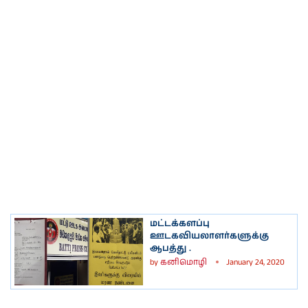
மட்டக்களப்பு
ஊடகவியலாளர்களுக்கு
ஆபத்து .
by
கனிமொழி
January 24, 2020