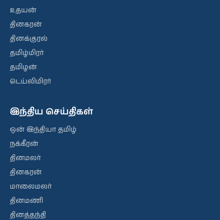
உதயன்
தினகரன்
தினக்குரல்
தமிழ்மிரர்
தமிழன்
டெய்லிமிரர்
இந்திய செய்திகள்
ஒன் இந்தியா தமிழ்
நக்கீரன்
தினமலர்
தினகரன்
மாலைமலர்
தினமணி
தினத்தந்தி