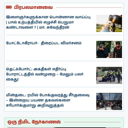
பிரபலமானவை
இளைஞர்களுக்கான பொன்னான வாய்ப்பு
| பால் உற்பத்தியில் எழுச்சி பெறுமா
கண்டாவளை ? | மா. சுவேந்திரன்
போட்டோகிராபர்- ‌ திரைப்பட விமர்சனம்
தெட்ஃபோர்ட்: அகதிகள் எதிர்ப்பு
போராட்டத்தில் வன்முறை – மேலும் பலர்
கைது!
மின்தடை: ரயில் போக்குவரத்து சீர்குலைவு
– இன்றைய பயண தகவல்களை
சரிபார்க்குமாறு அறிவுறுத்தல்
ஒரு நிமிட நேர்காணல்