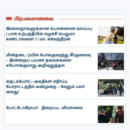
பிரபலமானவை
இளைஞர்களுக்கான பொன்னான வாய்ப்பு
| பால் உற்பத்தியில் எழுச்சி பெறுமா
கண்டாவளை ? | மா. சுவேந்திரன்
மின்தடை: ரயில் போக்குவரத்து சீர்குலைவு
– இன்றைய பயண தகவல்களை
சரிபார்க்குமாறு அறிவுறுத்தல்
தெட்ஃபோர்ட்: அகதிகள் எதிர்ப்பு
போராட்டத்தில் வன்முறை – மேலும் பலர்
கைது!
போட்டோகிராபர்- ‌ திரைப்பட விமர்சனம்