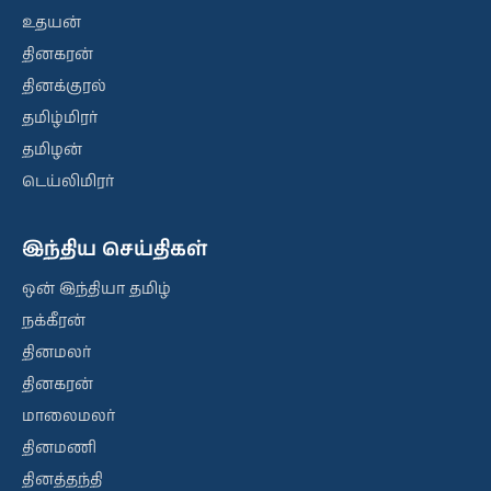
உதயன்
தினகரன்
தினக்குரல்
தமிழ்மிரர்
தமிழன்
டெய்லிமிரர்
இந்திய செய்திகள்
ஒன் இந்தியா தமிழ்
நக்கீரன்
தினமலர்
தினகரன்
மாலைமலர்
தினமணி
தினத்தந்தி