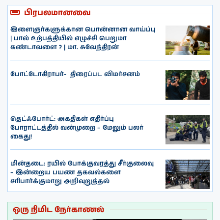
பிரபலமானவை
இளைஞர்களுக்கான பொன்னான வாய்ப்பு
| பால் உற்பத்தியில் எழுச்சி பெறுமா
கண்டாவளை ? | மா. சுவேந்திரன்
போட்டோகிராபர்- ‌ திரைப்பட விமர்சனம்
தெட்ஃபோர்ட்: அகதிகள் எதிர்ப்பு
போராட்டத்தில் வன்முறை – மேலும் பலர்
கைது!
மின்தடை: ரயில் போக்குவரத்து சீர்குலைவு
– இன்றைய பயண தகவல்களை
சரிபார்க்குமாறு அறிவுறுத்தல்
ஒரு நிமிட நேர்காணல்