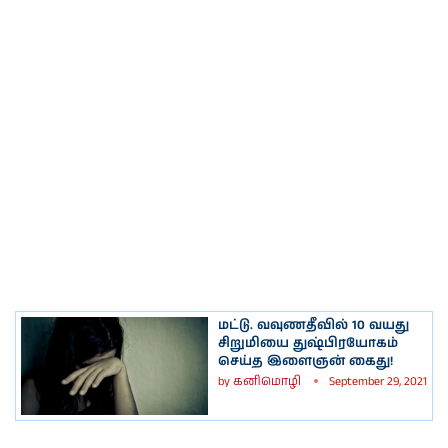
மட்டு. வவுணதீவில் 10 வயது
சிறுமியை துஷ்பிரயோகம்
செய்த இளைஞன் கைது!
by
கனிமொழி
September 29, 2021