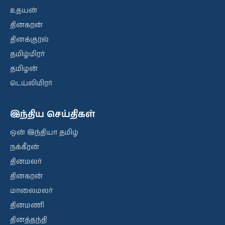
உதயன்
தினகரன்
தினக்குரல்
தமிழ்மிரர்
தமிழன்
டெய்லிமிரர்
இந்திய செய்திகள்
ஒன் இந்தியா தமிழ்
நக்கீரன்
தினமலர்
தினகரன்
மாலைமலர்
தினமணி
தினத்தந்தி