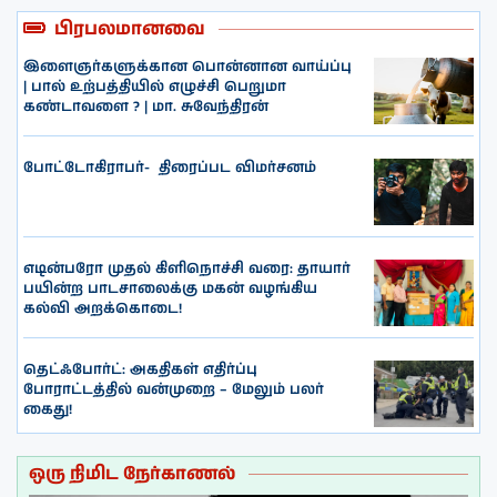
பிரபலமானவை
இளைஞர்களுக்கான பொன்னான வாய்ப்பு
| பால் உற்பத்தியில் எழுச்சி பெறுமா
கண்டாவளை ? | மா. சுவேந்திரன்
போட்டோகிராபர்- ‌ திரைப்பட விமர்சனம்
எடின்பரோ முதல் கிளிநொச்சி வரை: தாயார்
பயின்ற பாடசாலைக்கு மகன் வழங்கிய
கல்வி அறக்கொடை!
தெட்ஃபோர்ட்: அகதிகள் எதிர்ப்பு
போராட்டத்தில் வன்முறை – மேலும் பலர்
கைது!
ஒரு நிமிட நேர்காணல்