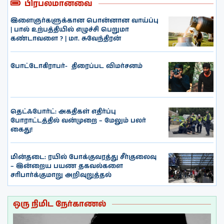
பிரபலமானவை
இளைஞர்களுக்கான பொன்னான வாய்ப்பு
| பால் உற்பத்தியில் எழுச்சி பெறுமா
கண்டாவளை ? | மா. சுவேந்திரன்
போட்டோகிராபர்- ‌ திரைப்பட விமர்சனம்
தெட்ஃபோர்ட்: அகதிகள் எதிர்ப்பு
போராட்டத்தில் வன்முறை – மேலும் பலர்
கைது!
மின்தடை: ரயில் போக்குவரத்து சீர்குலைவு
– இன்றைய பயண தகவல்களை
சரிபார்க்குமாறு அறிவுறுத்தல்
ஒரு நிமிட நேர்காணல்