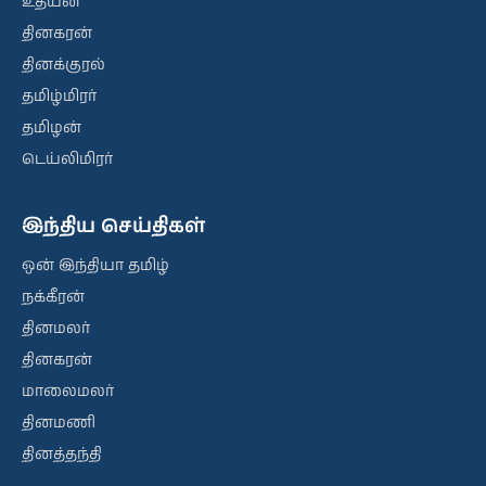
உதயன்
தினகரன்
தினக்குரல்
தமிழ்மிரர்
தமிழன்
டெய்லிமிரர்
இந்திய செய்திகள்
ஒன் இந்தியா தமிழ்
நக்கீரன்
தினமலர்
தினகரன்
மாலைமலர்
தினமணி
தினத்தந்தி