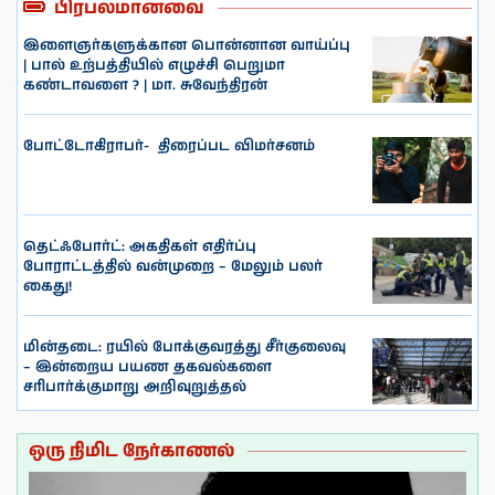
பிரபலமானவை
இளைஞர்களுக்கான பொன்னான வாய்ப்பு
| பால் உற்பத்தியில் எழுச்சி பெறுமா
கண்டாவளை ? | மா. சுவேந்திரன்
போட்டோகிராபர்- ‌ திரைப்பட விமர்சனம்
தெட்ஃபோர்ட்: அகதிகள் எதிர்ப்பு
போராட்டத்தில் வன்முறை – மேலும் பலர்
கைது!
மின்தடை: ரயில் போக்குவரத்து சீர்குலைவு
– இன்றைய பயண தகவல்களை
சரிபார்க்குமாறு அறிவுறுத்தல்
ஒரு நிமிட நேர்காணல்