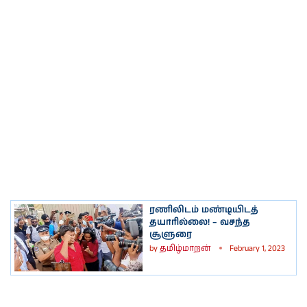
ரணிலிடம் மண்டியிடத்
தயாரில்லை! – வசந்த
சூளுரை
by
தமிழ்மாறன்
February 1, 2023