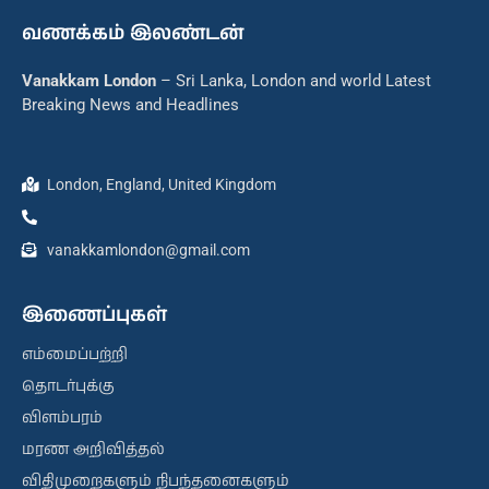
வணக்கம் இலண்டன்
Vanakkam London
– Sri Lanka, London and world Latest
Breaking News and Headlines
London, England, United Kingdom
vanakkamlondon@gmail.com
இணைப்புகள்
எம்மைப்பற்றி
தொடர்புக்கு
விளம்பரம்
மரண அறிவித்தல்
விதிமுறைகளும் நிபந்தனைகளும்