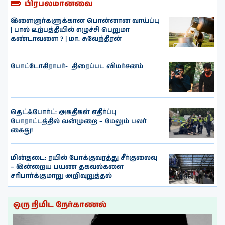
பிரபலமானவை
இளைஞர்களுக்கான பொன்னான வாய்ப்பு
| பால் உற்பத்தியில் எழுச்சி பெறுமா
கண்டாவளை ? | மா. சுவேந்திரன்
போட்டோகிராபர்- ‌ திரைப்பட விமர்சனம்
தெட்ஃபோர்ட்: அகதிகள் எதிர்ப்பு
போராட்டத்தில் வன்முறை – மேலும் பலர்
கைது!
மின்தடை: ரயில் போக்குவரத்து சீர்குலைவு
– இன்றைய பயண தகவல்களை
சரிபார்க்குமாறு அறிவுறுத்தல்
ஒரு நிமிட நேர்காணல்