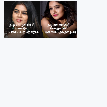
நடிகை ருக்மணி
நடிகை வாணி
நடிகை ருக்மண
வசந்தின்
போஜனின்
வசந்த்தின்
பு
புகைப்படத்தொகுப்பு
புகைப்படத்தொகுப்பு
புகைப்படத்தொகு