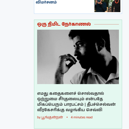
விமர்சனம்
ஒரு நிமிட நேர்காணல்
எமது கதைகளைச் சொல்வதால்
ஒற்றுமை சீர்குலையும் என்பதே
மிகப்பெரும் பாரபட்சம் | தீபச்செல்வன்
வீரகேசரிக்கு வழங்கிய செவ்வி
by
பூங்குன்றன்
4 minutes read