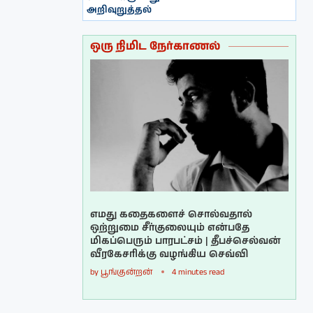
அறிவுறுத்தல்
ஒரு நிமிட நேர்காணல்
எமது கதைகளைச் சொல்வதால்
ஒற்றுமை சீர்குலையும் என்பதே
மிகப்பெரும் பாரபட்சம் | தீபச்செல்வன்
வீரகேசரிக்கு வழங்கிய செவ்வி
by
பூங்குன்றன்
4 minutes read