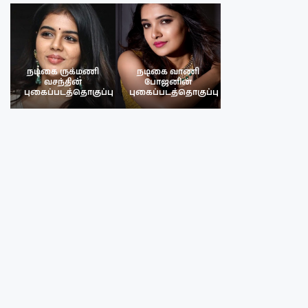
நடிகை ருக்மணி
நடிகை வாணி
நடிகை ருக்மண
வசந்தின்
போஜனின்
வசந்த்தின்
பு
புகைப்படத்தொகுப்பு
புகைப்படத்தொகுப்பு
புகைப்படத்தொகு