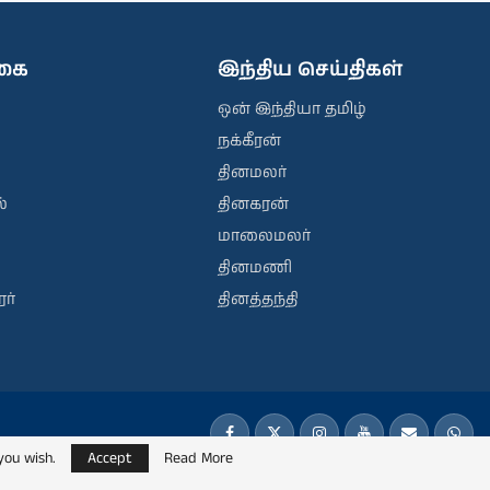
ிகை
இந்திய செய்திகள்
ஒன் இந்தியா தமிழ்
நக்கீரன்
தினமலர்
்
தினகரன்
மாலைமலர்
தினமணி
ர்
தினத்தந்தி
you wish.
Accept
Read More