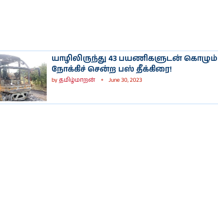
யாழிலிருந்து 43 பயணிகளுடன் கொழும்
நோக்கிச் சென்ற பஸ் தீக்கிரை!
by
தமிழ்மாறன்
June 30, 2023