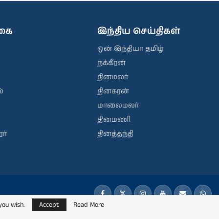
ிகை
இந்திய செய்திகள்
ஒன் இந்தியா தமிழ்
நக்கீரன்
தினமலர்
்
தினகரன்
மாலைமலர்
தினமணி
ர்
தினத்தந்தி
you wish.
Accept
Read More