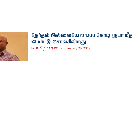
தேர்தல் இல்லையேல் 1200 கோடி ரூபா மீதம
‘மொட்டு’ சொல்கின்றது
by
தமிழ்மாறன்
January 25, 2023