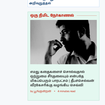
அறிவுறுத்தல்
ஒரு நிமிட நேர்காணல்
எமது கதைகளைச் சொல்வதால்
ஒற்றுமை சீர்குலையும் என்பதே
மிகப்பெரும் பாரபட்சம் | தீபச்செல்வன்
வீரகேசரிக்கு வழங்கிய செவ்வி
by
பூங்குன்றன்
4 minutes read