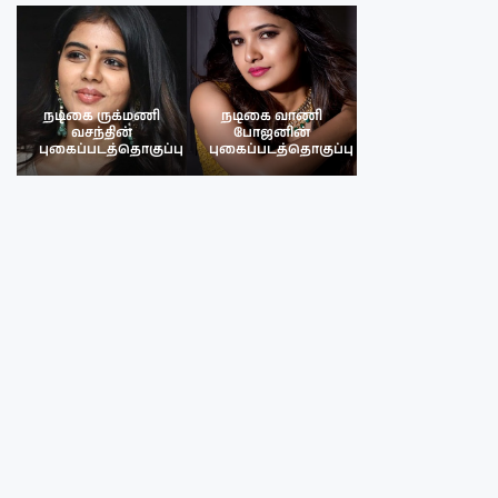
நடிகை ருக்மணி
நடிகை வாணி
நடிகை ருக்மண
வசந்தின்
போஜனின்
வசந்த்தின்
பு
புகைப்படத்தொகுப்பு
புகைப்படத்தொகுப்பு
புகைப்படத்தொகு