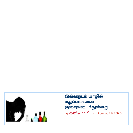
இவ்வருடம் யாழில்
மதுப்பாவனை
குறைவடைந்துள்ளது
by
கனிமொழி
August 24, 2020