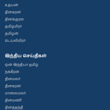
உதயன்
தினகரன்
தினக்குரல்
தமிழ்மிரர்
தமிழன்
டெய்லிமிரர்
இந்திய செய்திகள்
ஒன் இந்தியா தமிழ்
நக்கீரன்
தினமலர்
தினகரன்
மாலைமலர்
தினமணி
தினத்தந்தி