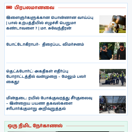
பிரபலமானவை
இளைஞர்களுக்கான பொன்னான வாய்ப்பு
| பால் உற்பத்தியில் எழுச்சி பெறுமா
கண்டாவளை ? | மா. சுவேந்திரன்
போட்டோகிராபர்- ‌ திரைப்பட விமர்சனம்
தெட்ஃபோர்ட்: அகதிகள் எதிர்ப்பு
போராட்டத்தில் வன்முறை – மேலும் பலர்
கைது!
மின்தடை: ரயில் போக்குவரத்து சீர்குலைவு
– இன்றைய பயண தகவல்களை
சரிபார்க்குமாறு அறிவுறுத்தல்
ஒரு நிமிட நேர்காணல்