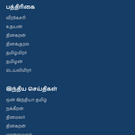
பத்திரிகை
வீரகேசரி
உதயன்
தினகரன்
தினக்குரல்
தமிழ்மிரர்
தமிழன்
டெய்லிமிரர்
இந்திய செய்திகள்
ஒன் இந்தியா தமிழ்
நக்கீரன்
தினமலர்
தினகரன்
மாலைமலர்