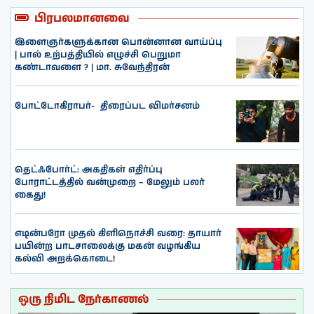
பிரபலமானவை
இளைஞர்களுக்கான பொன்னான வாய்ப்பு
| பால் உற்பத்தியில் எழுச்சி பெறுமா
கண்டாவளை ? | மா. சுவேந்திரன்
போட்டோகிராபர்- ‌ திரைப்பட விமர்சனம்
தெட்ஃபோர்ட்: அகதிகள் எதிர்ப்பு
போராட்டத்தில் வன்முறை – மேலும் பலர்
கைது!
எடின்பரோ முதல் கிளிநொச்சி வரை: தாயார்
பயின்ற பாடசாலைக்கு மகன் வழங்கிய
கல்வி அறக்கொடை!
ஒரு நிமிட நேர்காணல்