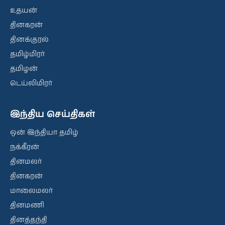
உதயன்
தினகரன்
தினக்குரல்
தமிழ்மிரர்
தமிழன்
டெய்லிமிரர்
இந்திய செய்திகள்
ஒன் இந்தியா தமிழ்
நக்கீரன்
தினமலர்
தினகரன்
மாலைமலர்
தினமணி
தினத்தந்தி