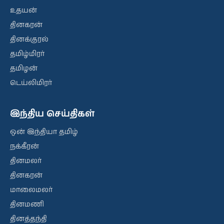
உதயன்
தினகரன்
தினக்குரல்
தமிழ்மிரர்
தமிழன்
டெய்லிமிரர்
இந்திய செய்திகள்
ஒன் இந்தியா தமிழ்
நக்கீரன்
தினமலர்
தினகரன்
மாலைமலர்
தினமணி
தினத்தந்தி