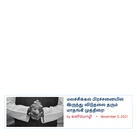
மலச்சிக்கல் பிரச்சனையில்
இருந்து விடுதலை தரும்
மாதங்கி முத்திரை!
by
கனிமொழி
November 5, 2021