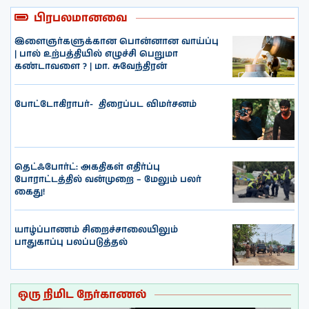
பிரபலமானவை
இளைஞர்களுக்கான பொன்னான வாய்ப்பு
| பால் உற்பத்தியில் எழுச்சி பெறுமா
கண்டாவளை ? | மா. சுவேந்திரன்
போட்டோகிராபர்- ‌ திரைப்பட விமர்சனம்
தெட்ஃபோர்ட்: அகதிகள் எதிர்ப்பு
போராட்டத்தில் வன்முறை – மேலும் பலர்
கைது!
யாழ்ப்பாணம் சிறைச்சாலையிலும்
பாதுகாப்பு பலப்படுத்தல்
ஒரு நிமிட நேர்காணல்