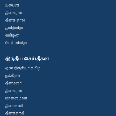
உதயன்
தினகரன்
தினக்குரல்
தமிழ்மிரர்
தமிழன்
டெய்லிமிரர்
இந்திய செய்திகள்
ஒன் இந்தியா தமிழ்
நக்கீரன்
தினமலர்
தினகரன்
மாலைமலர்
தினமணி
தினத்தந்தி