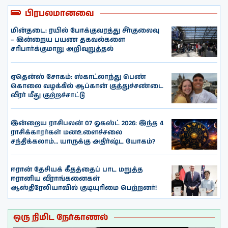
பிரபலமானவை
மின்தடை: ரயில் போக்குவரத்து சீர்குலைவு
– இன்றைய பயண தகவல்களை
சரிபார்க்குமாறு அறிவுறுத்தல்
ஏதென்ஸ் சோகம்: ஸ்காட்லாந்து பெண்
கொலை வழக்கில் ஆப்கான் குத்துச்சண்டை
வீரர் மீது குற்றச்சாட்டு
இன்றைய ராசிபலன் 07 ஓகஸ்ட் 2026: இந்த 4
ராசிக்காரர்கள் மனஉளைச்சலை
சந்திக்கலாம்… யாருக்கு அதிர்ஷ்ட யோகம்?
ஈரான் தேசியக் கீதத்தைப் பாட மறுத்த
ஈரானிய வீராங்கனைகள்
ஆஸ்திரேலியாவில் குடியுரிமை பெற்றனர்!
ஒரு நிமிட நேர்காணல்