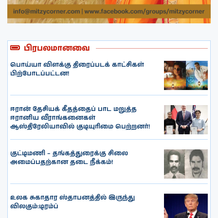
பிரபலமானவை
பொய்யா விளக்கு திரைப்படக் காட்சிகள்
பிற்போடப்பட்டன!
ஈரான் தேசியக் கீதத்தைப் பாட மறுத்த
ஈரானிய வீராங்கனைகள்
ஆஸ்திரேலியாவில் குடியுரிமை பெற்றனர்!
குட்டிமணி – தங்கத்துரைக்கு சிலை
அமைப்பதற்கான தடை நீக்கம்!
உலக சுகாதார ஸ்தாபனத்தில் இருந்து
விலகும்:டிரம்ப்