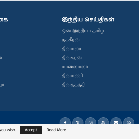
ிகை
இந்திய செய்திகள்
ஒன் இந்தியா தமிழ்
நக்கீரன்
தினமலர்
்
தினகரன்
மாலைமலர்
தினமணி
ர்
தினத்தந்தி
you wish.
Accept
Read More