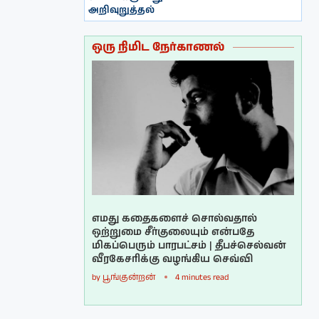
அறிவுறுத்தல்
ஒரு நிமிட நேர்காணல்
எமது கதைகளைச் சொல்வதால்
ஒற்றுமை சீர்குலையும் என்பதே
மிகப்பெரும் பாரபட்சம் | தீபச்செல்வன்
வீரகேசரிக்கு வழங்கிய செவ்வி
by
பூங்குன்றன்
4 minutes read