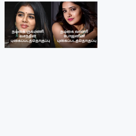
நடிகை ருக்மணி
நடிகை வாணி
நடிகை ருக்மண
வசந்தின்
போஜனின்
வசந்த்தின்
பு
புகைப்படத்தொகுப்பு
புகைப்படத்தொகுப்பு
புகைப்படத்தொகு