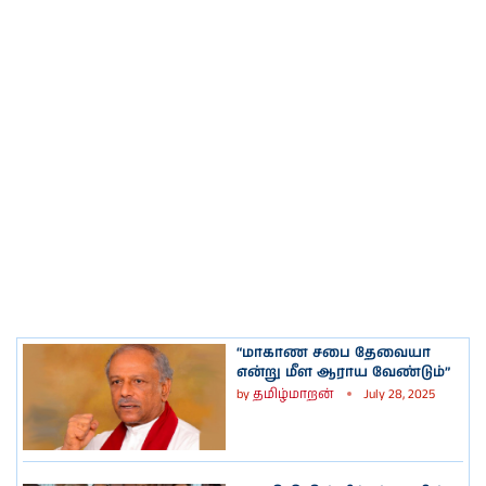
“மாகாண சபை தேவையா
என்று மீள ஆராய வேண்டும்”
by
தமிழ்மாறன்
July 28, 2025