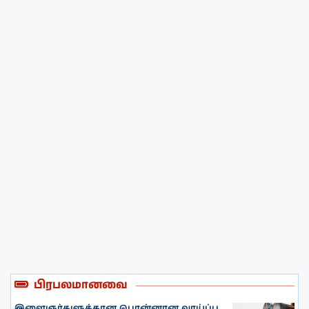
பிரபலமானவை
இளைஞர்களுக்கான பொன்னான வாய்ப்பு