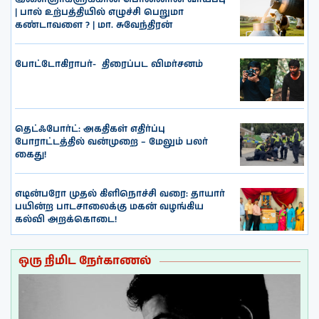
| பால் உற்பத்தியில் எழுச்சி பெறுமா
கண்டாவளை ? | மா. சுவேந்திரன்
போட்டோகிராபர்- ‌ திரைப்பட விமர்சனம்
தெட்ஃபோர்ட்: அகதிகள் எதிர்ப்பு
போராட்டத்தில் வன்முறை – மேலும் பலர்
கைது!
எடின்பரோ முதல் கிளிநொச்சி வரை: தாயார்
பயின்ற பாடசாலைக்கு மகன் வழங்கிய
கல்வி அறக்கொடை!
ஒரு நிமிட நேர்காணல்