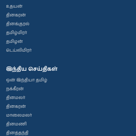
உதயன்
தினகரன்
தினக்குரல்
தமிழ்மிரர்
தமிழன்
டெய்லிமிரர்
இந்திய செய்திகள்
ஒன் இந்தியா தமிழ்
நக்கீரன்
தினமலர்
தினகரன்
மாலைமலர்
தினமணி
தினத்தந்தி