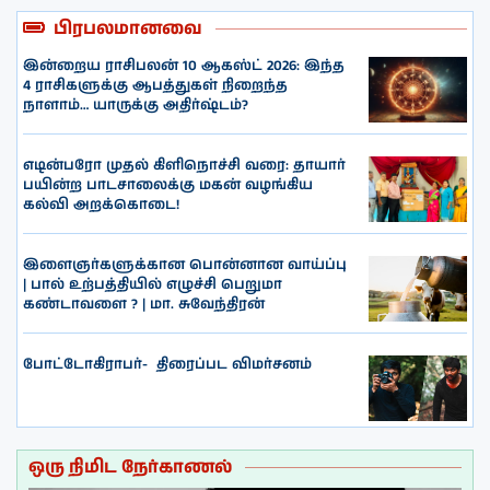
பிரபலமானவை
இன்றைய ராசிபலன் 10 ஆகஸ்ட் 2026: இந்த
4 ராசிகளுக்கு ஆபத்துகள் நிறைந்த
நாளாம்… யாருக்கு அதிர்ஷ்டம்?
எடின்பரோ முதல் கிளிநொச்சி வரை: தாயார்
பயின்ற பாடசாலைக்கு மகன் வழங்கிய
கல்வி அறக்கொடை!
இளைஞர்களுக்கான பொன்னான வாய்ப்பு
| பால் உற்பத்தியில் எழுச்சி பெறுமா
கண்டாவளை ? | மா. சுவேந்திரன்
போட்டோகிராபர்- ‌ திரைப்பட விமர்சனம்
ஒரு நிமிட நேர்காணல்