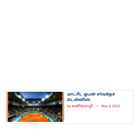
மாட்ரிட் ஓபன் சர்வதேச
டென்னிஸ்
by
கனிமொழி
May 4, 2023