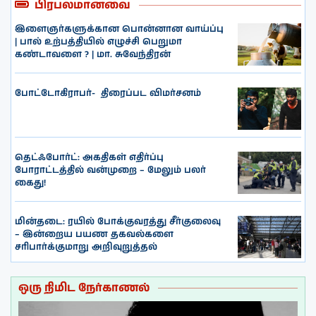
பிரபலமானவை
இளைஞர்களுக்கான பொன்னான வாய்ப்பு
| பால் உற்பத்தியில் எழுச்சி பெறுமா
கண்டாவளை ? | மா. சுவேந்திரன்
போட்டோகிராபர்- ‌ திரைப்பட விமர்சனம்
தெட்ஃபோர்ட்: அகதிகள் எதிர்ப்பு
போராட்டத்தில் வன்முறை – மேலும் பலர்
கைது!
மின்தடை: ரயில் போக்குவரத்து சீர்குலைவு
– இன்றைய பயண தகவல்களை
சரிபார்க்குமாறு அறிவுறுத்தல்
ஒரு நிமிட நேர்காணல்