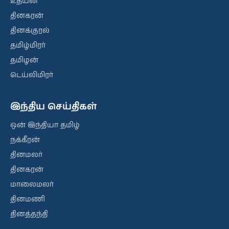
உதயன்
தினகரன்
தினக்குரல்
தமிழ்மிரர்
தமிழன்
டெய்லிமிரர்
இந்திய செய்திகள்
ஒன் இந்தியா தமிழ்
நக்கீரன்
தினமலர்
தினகரன்
மாலைமலர்
தினமணி
தினத்தந்தி