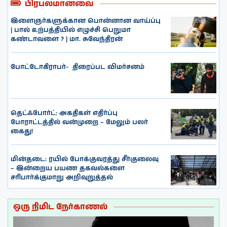
பிரபலமானவை
இளைஞர்களுக்கான பொன்னான வாய்ப்பு
| பால் உற்பத்தியில் எழுச்சி பெறுமா
கண்டாவளை ? | மா. சுவேந்திரன்
போட்டோகிராபர்- ‌ திரைப்பட விமர்சனம்
தெட்ஃபோர்ட்: அகதிகள் எதிர்ப்பு
போராட்டத்தில் வன்முறை – மேலும் பலர்
கைது!
மின்தடை: ரயில் போக்குவரத்து சீர்குலைவு
– இன்றைய பயண தகவல்களை
சரிபார்க்குமாறு அறிவுறுத்தல்
ஒரு நிமிட நேர்காணல்