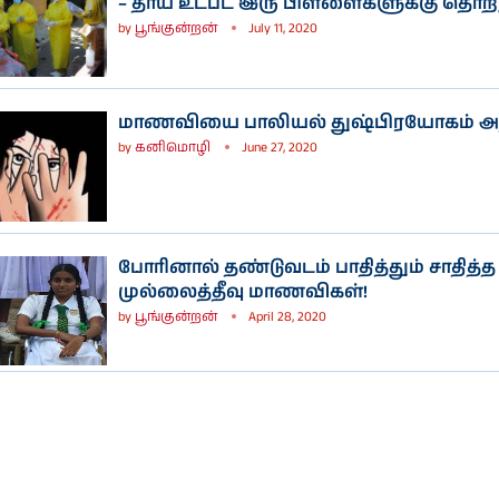
– தாய் உட்பட இரு பிள்ளைகளுக்கு தொற்
by
பூங்குன்றன்
July 11, 2020
மாணவியை பாலியல் துஷ்பிரயோகம் அதி
by
கனிமொழி
June 27, 2020
போரினால் தண்டுவடம் பாதித்தும் சாதித்த
முல்லைத்தீவு மாணவிகள்!
by
பூங்குன்றன்
April 28, 2020