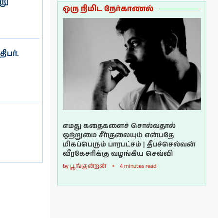
று
ஒரு நிமிட நேர்காணல்
பர்.
எமது கதைகளைச் சொல்வதால்
ஒற்றுமை சீர்குலையும் என்பதே
மிகப்பெரும் பாரபட்சம் | தீபச்செல்வன்
வீரகேசரிக்கு வழங்கிய செவ்வி
by
பூங்குன்றன்
4 minutes read