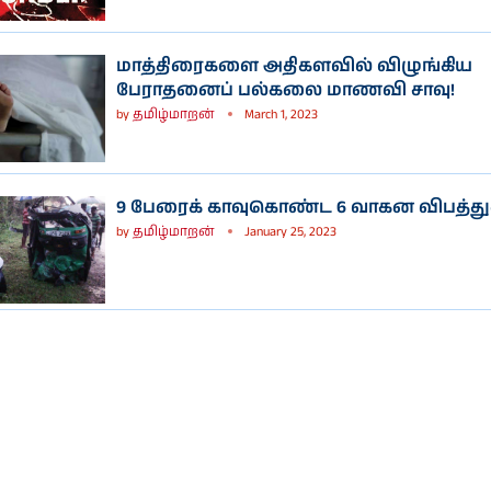
மாத்திரைகளை அதிகளவில் விழுங்கிய
பேராதனைப் பல்கலை மாணவி சாவு!
by
தமிழ்மாறன்
March 1, 2023
9 பேரைக் காவுகொண்ட 6 வாகன விபத்துக
by
தமிழ்மாறன்
January 25, 2023