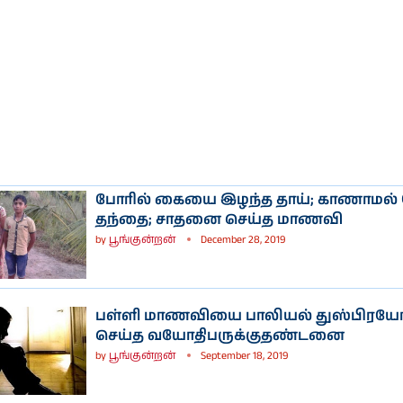
போரில் கையை இழந்த தாய்; காணாமல
தந்தை; சாதனை செய்த மாணவி
by
பூங்குன்றன்
December 28, 2019
பள்ளி மாணவியை பாலியல் துஸ்பிரயோ
செய்த வயோதிபருக்குதண்டனை
by
பூங்குன்றன்
September 18, 2019