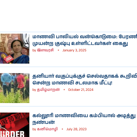
மாணவி பாலியல் வன்கொடுமை: பேரணி
முயன்ற குஷ்பு உள்ளிட்டவர்கள் கைது
by
இளவரசி
January 3, 2025
தனியார் வகுப்புக்குச் செல்வதாகக் கூறிவிட
சென்ற மாணவி சடலமாக மீட்பு!
by
தமிழ்மாறன்
October 21, 2024
கல்லூரி மாணவியை கம்பியால் அடித்த
நண்பன்
by
கனிமொழி
July 28, 2023