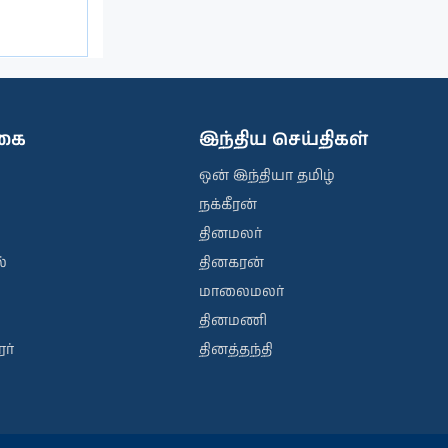
ிகை
இந்திய செய்திகள்
ஒன் இந்தியா தமிழ்
நக்கீரன்
தினமலர்
்
தினகரன்
மாலைமலர்
தினமணி
ர்
தினத்தந்தி