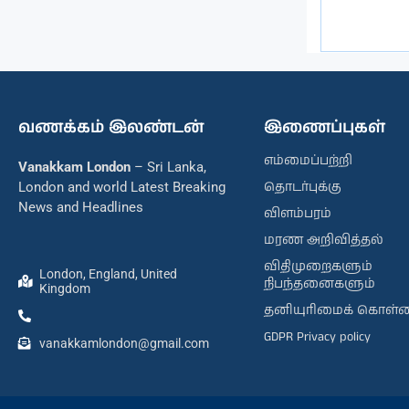
வணக்கம் இலண்டன்
இணைப்புகள்
எம்மைப்பற்றி
Vanakkam London
– Sri Lanka,
தொடர்புக்கு
London and world Latest Breaking
News and Headlines
விளம்பரம்
மரண அறிவித்தல்
விதிமுறைகளும்
London, England, United
நிபந்தனைகளும்
Kingdom
தனியுரிமைக் கொள்
GDPR Privacy policy
vanakkamlondon@gmail.com