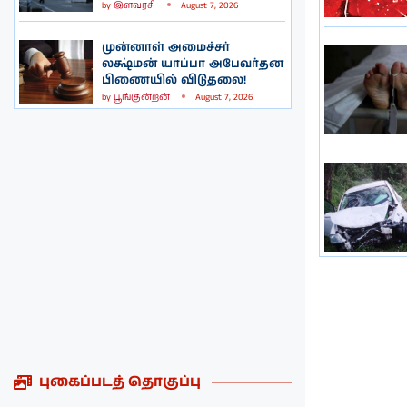
by
இளவரசி
August 7, 2026
முன்னாள் அமைச்சர்
லக்ஷ்மன் யாப்பா அபேவர்தன
பிணையில் விடுதலை!
by
பூங்குன்றன்
August 7, 2026
புகைப்படத் தொகுப்பு