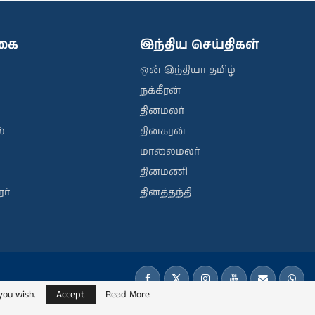
ிகை
இந்திய செய்திகள்
ஒன் இந்தியா தமிழ்
நக்கீரன்
தினமலர்
்
தினகரன்
மாலைமலர்
தினமணி
ர்
தினத்தந்தி
you wish.
Accept
Read More