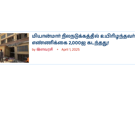
மியான்மார் நிலநடுக்கத்தில் உயிரிழந்தவர
எண்ணிக்கை 2,000ஐ கடந்தது!
by
இளவரசி
April 1, 2025