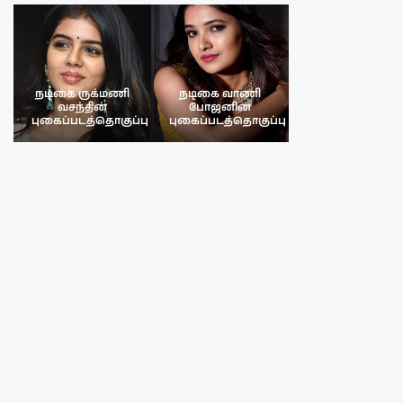
நடிகை ருக்மணி
நடிகை வாணி
நடிகை ருக்மண
வசந்தின்
போஜனின்
வசந்த்தின்
பு
புகைப்படத்தொகுப்பு
புகைப்படத்தொகுப்பு
புகைப்படத்தொகு