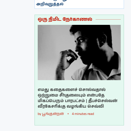
அறிவுறுத்தல்
ஒரு நிமிட நேர்காணல்
எமது கதைகளைச் சொல்வதால்
ஒற்றுமை சீர்குலையும் என்பதே
மிகப்பெரும் பாரபட்சம் | தீபச்செல்வன்
வீரகேசரிக்கு வழங்கிய செவ்வி
by
பூங்குன்றன்
4 minutes read