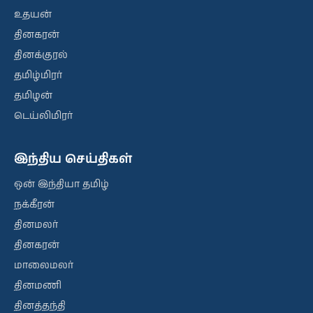
உதயன்
தினகரன்
தினக்குரல்
தமிழ்மிரர்
தமிழன்
டெய்லிமிரர்
இந்திய செய்திகள்
ஒன் இந்தியா தமிழ்
நக்கீரன்
தினமலர்
தினகரன்
மாலைமலர்
தினமணி
தினத்தந்தி