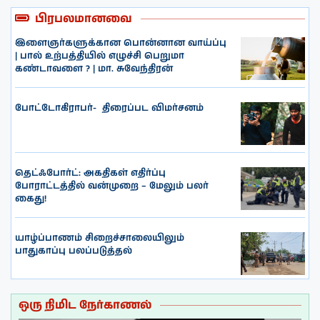
பிரபலமானவை
இளைஞர்களுக்கான பொன்னான வாய்ப்பு
| பால் உற்பத்தியில் எழுச்சி பெறுமா
கண்டாவளை ? | மா. சுவேந்திரன்
போட்டோகிராபர்- ‌ திரைப்பட விமர்சனம்
தெட்ஃபோர்ட்: அகதிகள் எதிர்ப்பு
போராட்டத்தில் வன்முறை – மேலும் பலர்
கைது!
யாழ்ப்பாணம் சிறைச்சாலையிலும்
பாதுகாப்பு பலப்படுத்தல்
ஒரு நிமிட நேர்காணல்