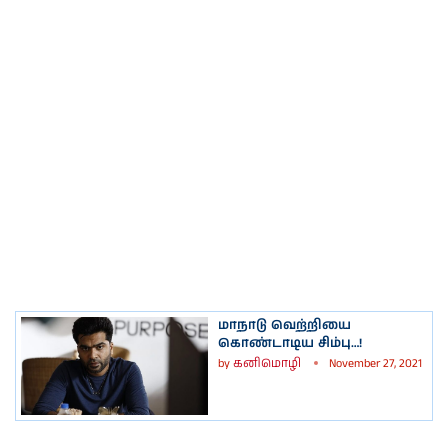
மாநாடு வெற்றியை
கொண்டாடிய சிம்பு…!
by
கனிமொழி
November 27, 2021