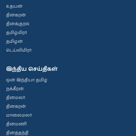
உதயன்
தினகரன்
தினக்குரல்
தமிழ்மிரர்
தமிழன்
டெய்லிமிரர்
இந்திய செய்திகள்
ஒன் இந்தியா தமிழ்
நக்கீரன்
தினமலர்
தினகரன்
மாலைமலர்
தினமணி
தினத்தந்தி