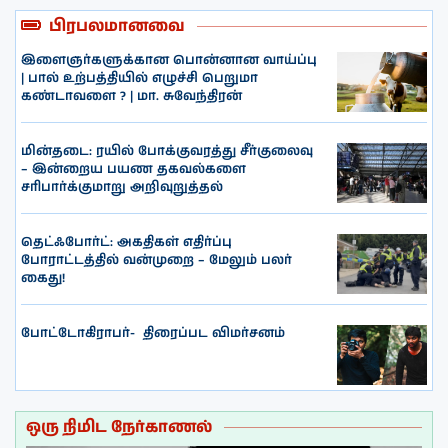
பிரபலமானவை
இளைஞர்களுக்கான பொன்னான வாய்ப்பு
| பால் உற்பத்தியில் எழுச்சி பெறுமா
கண்டாவளை ? | மா. சுவேந்திரன்
மின்தடை: ரயில் போக்குவரத்து சீர்குலைவு
– இன்றைய பயண தகவல்களை
சரிபார்க்குமாறு அறிவுறுத்தல்
தெட்ஃபோர்ட்: அகதிகள் எதிர்ப்பு
போராட்டத்தில் வன்முறை – மேலும் பலர்
கைது!
போட்டோகிராபர்- ‌ திரைப்பட விமர்சனம்
ஒரு நிமிட நேர்காணல்