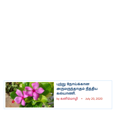
புற்று நோய்க்கான
அருமருந்தாகும் நித்திய
கல்யாணி.
by
கனிமொழி
July 20, 2020