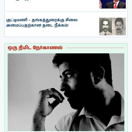
குட்டிமணி – தங்கத்துரைக்கு சிலை
அமைப்பதற்கான தடை நீக்கம்!
ஒரு நிமிட நேர்காணல்