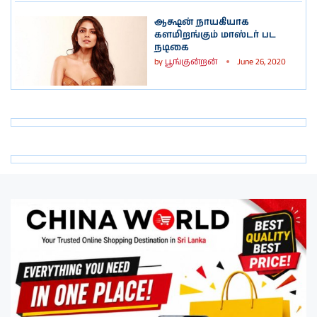
ஆக்ஷன் நாயகியாக
களமிறங்கும் மாஸ்டர் பட
நடிகை
by
பூங்குன்றன்
June 26, 2020