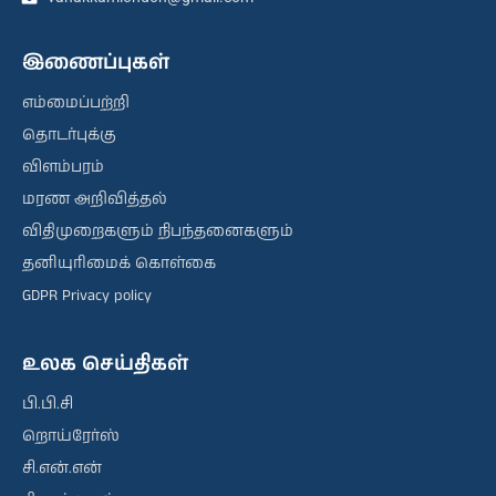
இணைப்புகள்
எம்மைப்பற்றி
தொடர்புக்கு
விளம்பரம்
மரண அறிவித்தல்
விதிமுறைகளும் நிபந்தனைகளும்
தனியுரிமைக் கொள்கை
GDPR Privacy policy
உலக செய்திகள்
பி.பி.சி
றொய்ரேர்ஸ்
சி.என்.என்