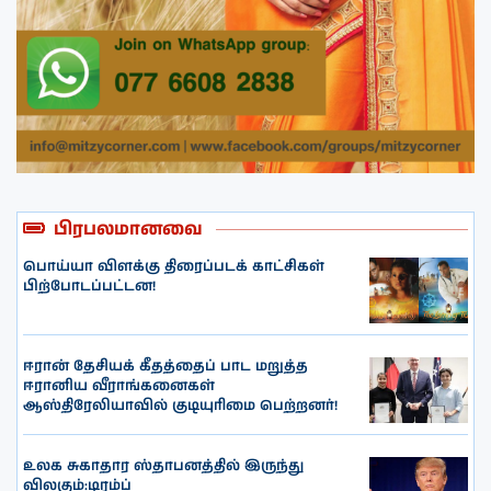
பிரபலமானவை
பொய்யா விளக்கு திரைப்படக் காட்சிகள்
பிற்போடப்பட்டன!
ஈரான் தேசியக் கீதத்தைப் பாட மறுத்த
ஈரானிய வீராங்கனைகள்
ஆஸ்திரேலியாவில் குடியுரிமை பெற்றனர்!
உலக சுகாதார ஸ்தாபனத்தில் இருந்து
விலகும்:டிரம்ப்