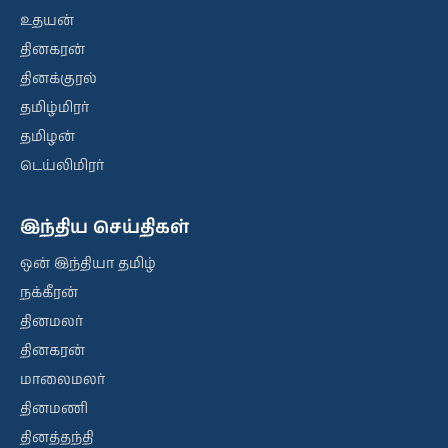
உதயன்
தினகரன்
தினக்குரல்
தமிழ்மிரர்
தமிழன்
டெய்லிமிரர்
இந்திய செய்திகள்
ஒன் இந்தியா தமிழ்
நக்கீரன்
தினமலர்
தினகரன்
மாலைமலர்
தினமணி
தினத்தந்தி