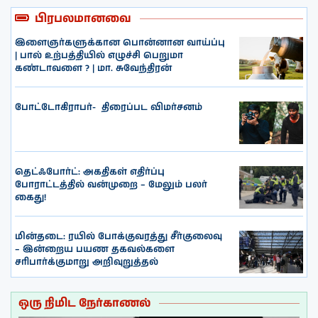
பிரபலமானவை
இளைஞர்களுக்கான பொன்னான வாய்ப்பு
| பால் உற்பத்தியில் எழுச்சி பெறுமா
கண்டாவளை ? | மா. சுவேந்திரன்
போட்டோகிராபர்- ‌ திரைப்பட விமர்சனம்
தெட்ஃபோர்ட்: அகதிகள் எதிர்ப்பு
போராட்டத்தில் வன்முறை – மேலும் பலர்
கைது!
மின்தடை: ரயில் போக்குவரத்து சீர்குலைவு
– இன்றைய பயண தகவல்களை
சரிபார்க்குமாறு அறிவுறுத்தல்
ஒரு நிமிட நேர்காணல்