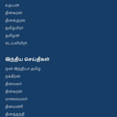
உதயன்
தினகரன்
தினக்குரல்
தமிழ்மிரர்
தமிழன்
டெய்லிமிரர்
இந்திய செய்திகள்
ஒன் இந்தியா தமிழ்
நக்கீரன்
தினமலர்
தினகரன்
மாலைமலர்
தினமணி
தினத்தந்தி