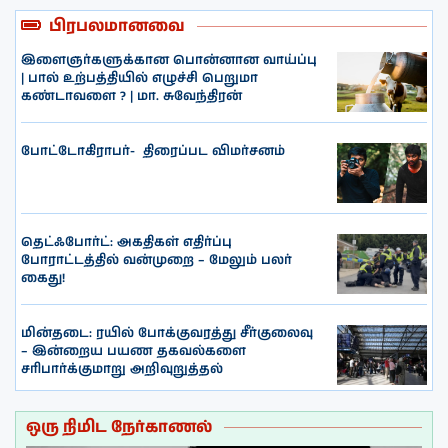
பிரபலமானவை
இளைஞர்களுக்கான பொன்னான வாய்ப்பு
| பால் உற்பத்தியில் எழுச்சி பெறுமா
கண்டாவளை ? | மா. சுவேந்திரன்
போட்டோகிராபர்- ‌ திரைப்பட விமர்சனம்
தெட்ஃபோர்ட்: அகதிகள் எதிர்ப்பு
போராட்டத்தில் வன்முறை – மேலும் பலர்
கைது!
மின்தடை: ரயில் போக்குவரத்து சீர்குலைவு
– இன்றைய பயண தகவல்களை
சரிபார்க்குமாறு அறிவுறுத்தல்
ஒரு நிமிட நேர்காணல்