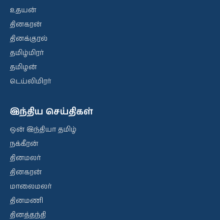
உதயன்
தினகரன்
தினக்குரல்
தமிழ்மிரர்
தமிழன்
டெய்லிமிரர்
இந்திய செய்திகள்
ஒன் இந்தியா தமிழ்
நக்கீரன்
தினமலர்
தினகரன்
மாலைமலர்
தினமணி
தினத்தந்தி