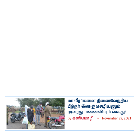
மாவீரர்களை நினைவேந்திய
பீற்றர் இளஞ்செழியனும்
அவரது மனைவியும் கைது!
by
கனிமொழி
November 27, 2021