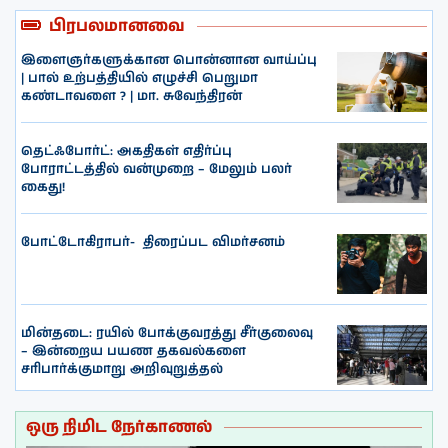
பிரபலமானவை
இளைஞர்களுக்கான பொன்னான வாய்ப்பு
| பால் உற்பத்தியில் எழுச்சி பெறுமா
கண்டாவளை ? | மா. சுவேந்திரன்
தெட்ஃபோர்ட்: அகதிகள் எதிர்ப்பு
போராட்டத்தில் வன்முறை – மேலும் பலர்
கைது!
போட்டோகிராபர்- ‌ திரைப்பட விமர்சனம்
மின்தடை: ரயில் போக்குவரத்து சீர்குலைவு
– இன்றைய பயண தகவல்களை
சரிபார்க்குமாறு அறிவுறுத்தல்
ஒரு நிமிட நேர்காணல்