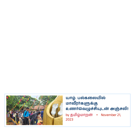
யாழ். பல்கலையில்
மாவீரர்களுக்கு
உணர்வெழுச்சியுடன் அஞ்சலி!
by
தமிழ்மாறன்
November 21,
2023