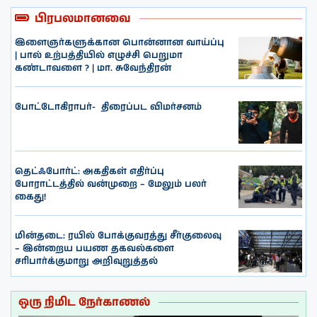
பிரபலமானவை
இளைஞர்களுக்கான பொன்னான வாய்ப்பு
| பால் உற்பத்தியில் எழுச்சி பெறுமா
கண்டாவளை ? | மா. சுவேந்திரன்
போட்டோகிராபர்- ‌ திரைப்பட விமர்சனம்
தெட்ஃபோர்ட்: அகதிகள் எதிர்ப்பு
போராட்டத்தில் வன்முறை – மேலும் பலர்
கைது!
மின்தடை: ரயில் போக்குவரத்து சீர்குலைவு
– இன்றைய பயண தகவல்களை
சரிபார்க்குமாறு அறிவுறுத்தல்
ஒரு நிமிட நேர்காணல்