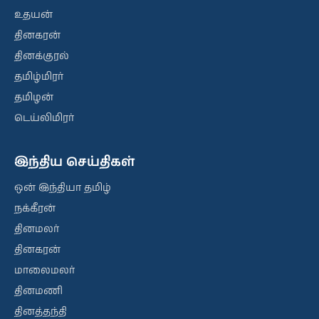
உதயன்
தினகரன்
தினக்குரல்
தமிழ்மிரர்
தமிழன்
டெய்லிமிரர்
இந்திய செய்திகள்
ஒன் இந்தியா தமிழ்
நக்கீரன்
தினமலர்
தினகரன்
மாலைமலர்
தினமணி
தினத்தந்தி