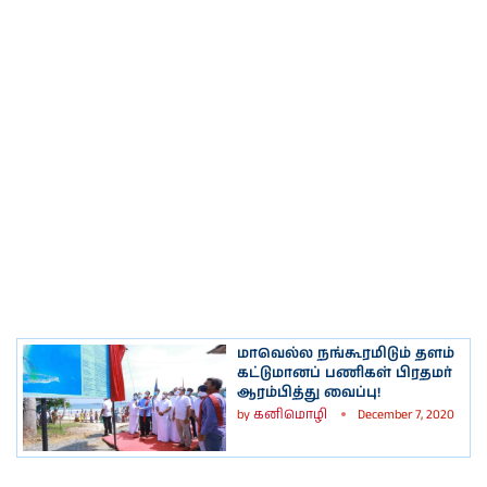
மாவெல்ல நங்கூரமிடும் தளம்
கட்டுமானப் பணிகள் பிரதமர்
ஆரம்பித்து வைப்பு!
by
கனிமொழி
December 7, 2020